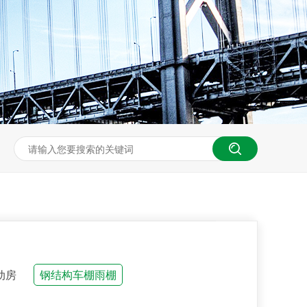
动房
钢结构车棚雨棚