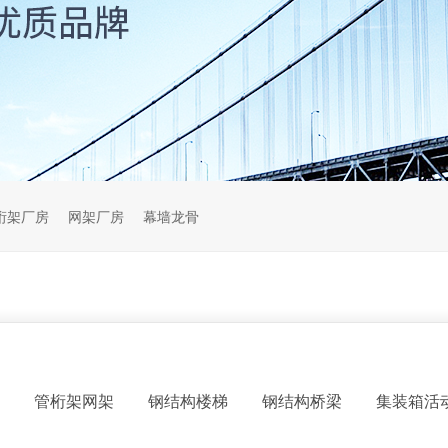
桁架厂房
网架厂房
幕墙龙骨
管桁架网架
钢结构楼梯
钢结构桥梁
集装箱活