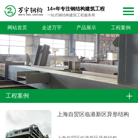
14+年专注钢结构建筑工程
一站式钢结构建筑工程服务商
网站首页
走进万宇
产品展示
工程案例
工程案例
上海自贸区临港新区异形结构
上海自贸区临港新区异形结构