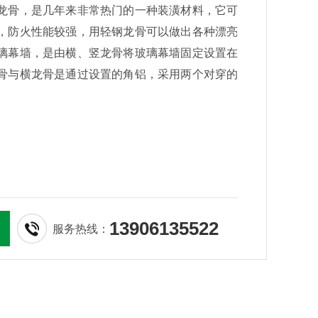
龙骨，是几年来非常热门的一种装潢材料，它可
，防火性能较强，用轻钢龙骨可以做出各种漂亮
璃幕墙，是由横、竖龙骨将玻璃幕墙固定设置在
骨与横龙骨是通过设置的角铝，采用两个对穿的
13906135522
服务热线：