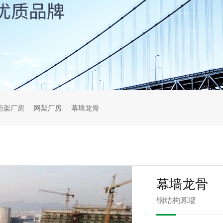
桁架厂房
网架厂房
幕墙龙骨
幕墙龙骨
钢结构幕墙