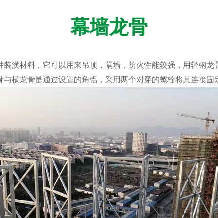
幕墙龙骨
装潢材料，它可以用来吊顶，隔墙，防火性能较强，用轻钢龙骨
骨与横龙骨是通过设置的角铝，采用两个对穿的螺栓将其连接固