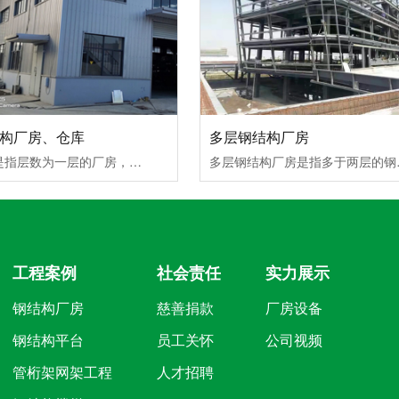
构厂房、仓库
多层钢结构厂房
单层厂房是指层数为一层的厂房，它主要用于重型机械制造工业、冶金工业等重工业。这类厂房的特点是生产设备体积大、重量重、厂房内以水平运输为主。单层厂房是特殊厂房，它具有形成高大的使用空间，容易满足生产工艺流程要求，内部交通运输组织方便，有利于较...
多层钢结构厂房是指多于两层的钢结构厂房，常见的多层厂
工程案例
社会责任
实力展示
钢结构厂房
慈善捐款
厂房设备
钢结构平台
员工关怀
公司视频
管桁架网架工程
人才招聘