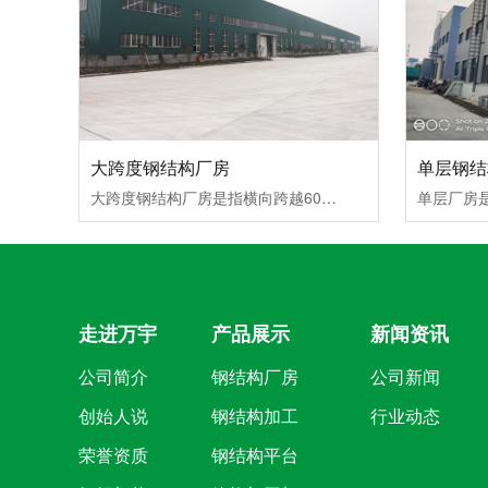
大跨度钢结构厂房
单层钢结
大跨度钢结构厂房是指横向跨越60米（钢结构），18米（框架结构）以上空间的各类结构形式的建筑。大跨度结构多用于民用建筑中的影剧院、体育馆、展览馆、大会堂、航空港候机大厅及其他大型公共建筑，工业建筑中的大跨度厂房、飞机装配车间和大型仓库等。大...
走进万宇
产品展示
新闻资讯
公司简介
钢结构厂房
公司新闻
创始人说
钢结构加工
行业动态
荣誉资质
钢结构平台