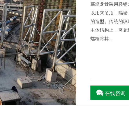
幕墙龙骨采用轻钢
以用来吊顶，隔墙
的造型。传统的玻
主体结构上，竖龙
螺栓将其...
在线咨询